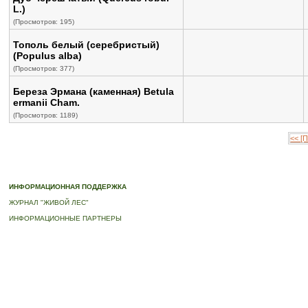
L.)
(Просмотров: 195)
Тополь белый (серебристый)
(Populus alba)
(Просмотров: 377)
Береза Эрмана (каменная) Betula
ermanii Cham.
(Просмотров: 1189)
<< [
© 2010-2023 ПРОГРАММА «ДЕРЕВЬЯ-ПАМЯТНИКИ ЖИВОЙ ПРИРОДЫ» |
О ПРОГРАММ
ИНФОРМАЦИОННАЯ ПОДДЕРЖКА
ЖУРНАЛ "ЖИВОЙ ЛЕС"
ИНФОРМАЦИОННЫЕ ПАРТНЕРЫ