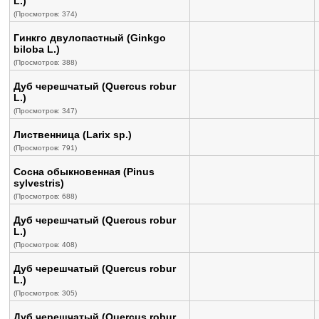
L.)
(Просмотров: 374)
Гинкго двулопастный (Ginkgo
biloba L.)
(Просмотров: 388)
Дуб черешчатый (Quercus robur
L.)
(Просмотров: 347)
Лиственница (Larix sp.)
(Просмотров: 791)
Сосна обыкновенная (Pinus
sylvestris)
(Просмотров: 688)
Дуб черешчатый (Quercus robur
L.)
(Просмотров: 408)
Дуб черешчатый (Quercus robur
L.)
(Просмотров: 305)
Дуб черешчатый (Quercus robur