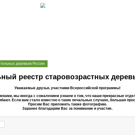
ительных деревьев России
ный реестр старовозрастных дерев
Уважаемые друзья, участники Всероссийской программы!
 веками, мы иногда с сожалением узнаем о том, что наши прекрасные от
бают. Если вам стало известно о таких печальных случаях, большая про
Просим Вас приложить также фотографию.
Заранее благодарим Вас за понимание и участие.