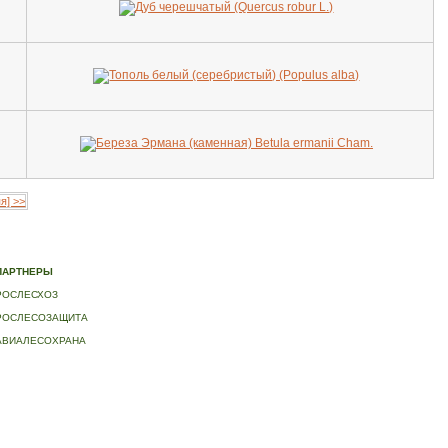
я] >>
ИДЕО
|
КОНТАКТЫ
ПАРТНЕРЫ
РОСЛЕСХОЗ
РОСЛЕСОЗАЩИТА
АВИАЛЕСОХРАНА