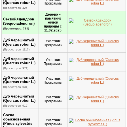
(Quercus robur L.)
Программы
(Просмотров: 426)
Дерево –
памятник
Секвойядендрон
живой
(Sequoiadendron)
природы с
(Просмотров: 738)
11.02.2025
Дуб черешчатый
Участник
(Quercus robur L.)
Программы
(Просмотров: 1117)
Дуб черешчатый
Участник
(Quercus robur L.)
Программы
(Просмотров: 971)
Дуб черешчатый
Участник
(Quercus robur L.)
Программы
(Просмотров: 531)
Дуб черешчатый
Участник
(Quercus robur L.)
Программы
(Просмотров: 912)
Сосна
обыкновенная
Участник
(Pinus sylvestris
Программы