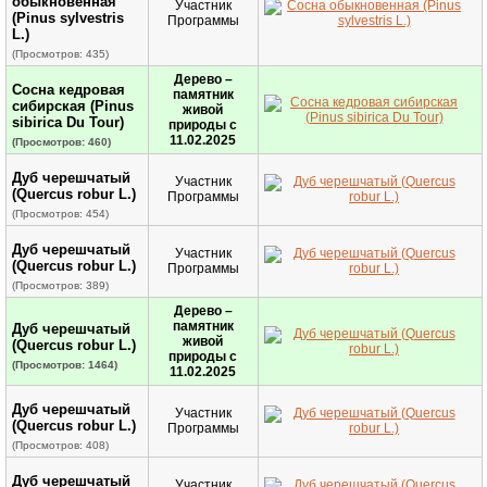
обыкновенная
Участник
(Pinus sylvestris
Программы
L.)
(Просмотров: 435)
Дерево –
Сосна кедровая
памятник
сибирская (Pinus
живой
sibirica Du Tour)
природы с
11.02.2025
(Просмотров: 460)
Дуб черешчатый
Участник
(Quercus robur L.)
Программы
(Просмотров: 454)
Дуб черешчатый
Участник
(Quercus robur L.)
Программы
(Просмотров: 389)
Дерево –
памятник
Дуб черешчатый
живой
(Quercus robur L.)
природы с
(Просмотров: 1464)
11.02.2025
Дуб черешчатый
Участник
(Quercus robur L.)
Программы
(Просмотров: 408)
Дуб черешчатый
Участник