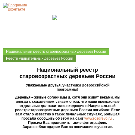
Национальный реестр старовозрастных деревьев России
Реестр удивительных деревьев России
Национальный реестр
старовозрастных деревьев России
Уважаемые друзья, участники Всероссийской
программы!
Деревья – живые организмы и, хотя они живут веками, мы
иногда с сожалением узнаем о том, что наши прекрасные
отдельные долгожители, входящие в Национальный
реестр старовозрастных деревьев России погибают. Если
вам стало известно о таких печальных случаях, большая
просьба сообщить об этом на сайт
www.rosdrevo.ru
.
Просим Вас приложить также фотографию.
Заранее благодарим Вас за понимание и участие.