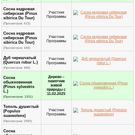
Сосна кедровая
Участник
сибирская (Pinus
Программы
sibirica Du Tour)
(Просмотров: 415)
Сосна кедровая
Участник
сибирская (Pinus
Программы
sibirica Du Tour)
(Просмотров: 446)
Дуб черешчатый
Участник
(Quercus robur L.)
Программы
(Просмотров: 489)
Дерево –
Сосна
памятник
обыкновенная
живой
(Pinus sylvestris
природы с
L.)
11.02.2025
(Просмотров: 1331)
Тополь душистый
Участник
(Populus
Программы
suaveolens)
(Просмотров: 2595)
Сосна