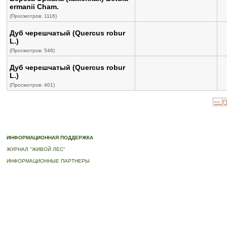
ermanii Cham.
(Просмотров: 1116)
Дуб черешчатый (Quercus robur
L.)
(Просмотров: 548)
Дуб черешчатый (Quercus robur
L.)
(Просмотров: 401)
<< [
© 2010-2023 ПРОГРАММА «ДЕРЕВЬЯ-ПАМЯТНИКИ ЖИВОЙ ПРИРОДЫ» |
О ПРОГРАММ
ИНФОРМАЦИОННАЯ ПОДДЕРЖКА
ЖУРНАЛ "ЖИВОЙ ЛЕС"
ИНФОРМАЦИОННЫЕ ПАРТНЕРЫ