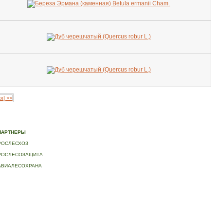
я] >>
ИДЕО
|
КОНТАКТЫ
ПАРТНЕРЫ
РОСЛЕСХОЗ
РОСЛЕСОЗАЩИТА
АВИАЛЕСОХРАНА