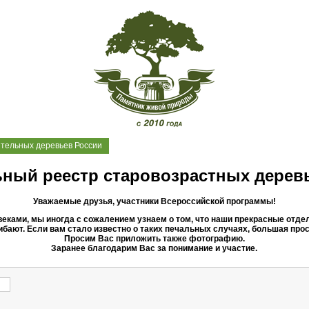
ительных деревьев России
ный реестр старовозрастных дерев
Уважаемые друзья, участники Всероссийской программы!
 веками, мы иногда с сожалением узнаем о том, что наши прекрасные от
бают. Если вам стало известно о таких печальных случаях, большая про
Просим Вас приложить также фотографию.
Заранее благодарим Вас за понимание и участие.