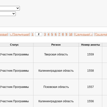
Первая]
< [Предыдущая]
1
2
3
4
5
6
7
8
9
10
[Следующая] >
[Последня
Статус
Регион
Номер анкеты
Участник Программы
Тверская область
1559
Участник Программы
Калининградская область
1558
Участник Программы
Псковская область
1557
Участник Программы
Калининградская область
1556