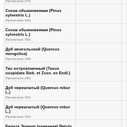
(Просмотров: 475)
Сосна обыкновенная (Pinus
sylvestris L.)
(Просмотров: 328)
Сосна обыкновенная (Pinus
sylvestris L.)
(Просмотров: 353)
Дуб монгольский (Quercus
mongolica)
(Просмотров: 239)
Тис остроконечный (Taxus
cuspidata Sieb. et Zucc. ex Endl.)
(Просмотров: 294)
Дуб черешчатый (Quercus robur
L.)
(Просмотров: 297)
Дуб черешчатый (Quercus robur
L.)
(Просмотров: 330)
Береза Эрмана (каменная) Betula