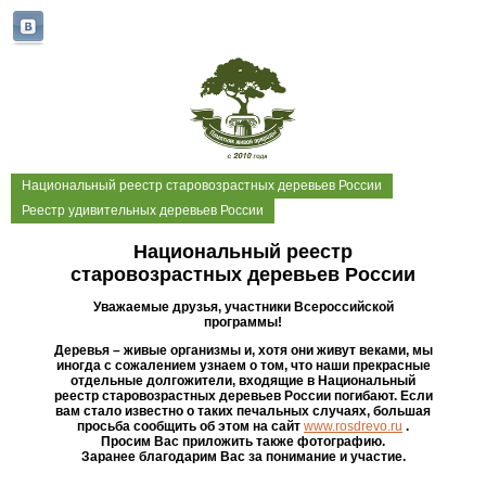
Национальный реестр старовозрастных деревьев России
Реестр удивительных деревьев России
Национальный реестр
старовозрастных деревьев России
Уважаемые друзья, участники Всероссийской
программы!
Деревья – живые организмы и, хотя они живут веками, мы
иногда с сожалением узнаем о том, что наши прекрасные
отдельные долгожители, входящие в Национальный
реестр старовозрастных деревьев России погибают. Если
вам стало известно о таких печальных случаях, большая
просьба сообщить об этом на сайт
www.rosdrevo.ru
.
Просим Вас приложить также фотографию.
Заранее благодарим Вас за понимание и участие.