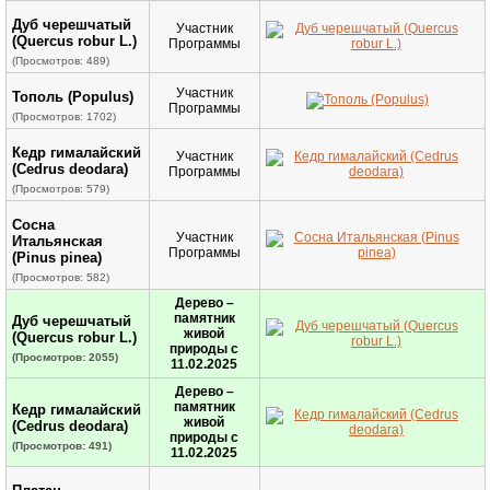
Дуб черешчатый
Участник
(Quercus robur L.)
Программы
(Просмотров: 489)
Участник
Тополь (Populus)
Программы
(Просмотров: 1702)
Кедр гималайский
Участник
(Cedrus deodara)
Программы
(Просмотров: 579)
Сосна
Участник
Итальянская
Программы
(Pinus pinea)
(Просмотров: 582)
Дерево –
памятник
Дуб черешчатый
живой
(Quercus robur L.)
природы с
(Просмотров: 2055)
11.02.2025
Дерево –
памятник
Кедр гималайский
живой
(Cedrus deodara)
природы с
(Просмотров: 491)
11.02.2025