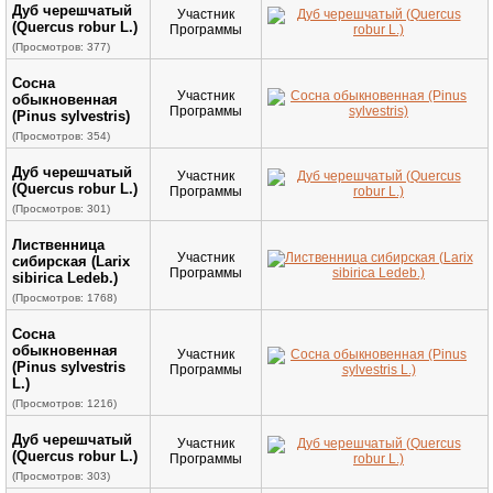
Дуб черешчатый
Участник
(Quercus robur L.)
Программы
(Просмотров: 377)
Сосна
Участник
обыкновенная
Программы
(Pinus sylvestris)
(Просмотров: 354)
Дуб черешчатый
Участник
(Quercus robur L.)
Программы
(Просмотров: 301)
Лиственница
Участник
сибирская (Larix
Программы
sibirica Ledeb.)
(Просмотров: 1768)
Сосна
обыкновенная
Участник
(Pinus sylvestris
Программы
L.)
(Просмотров: 1216)
Дуб черешчатый
Участник
(Quercus robur L.)
Программы
(Просмотров: 303)