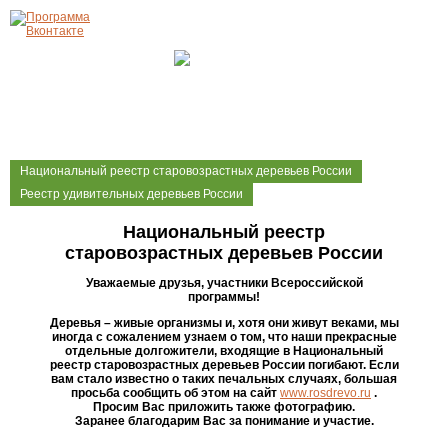
Национальный реестр старовозрастных деревьев России
Реестр удивительных деревьев России
Национальный реестр
старовозрастных деревьев России
Уважаемые друзья, участники Всероссийской
программы!
Деревья – живые организмы и, хотя они живут веками, мы
иногда с сожалением узнаем о том, что наши прекрасные
отдельные долгожители, входящие в Национальный
реестр старовозрастных деревьев России погибают. Если
вам стало известно о таких печальных случаях, большая
просьба сообщить об этом на сайт
www.rosdrevo.ru
.
Просим Вас приложить также фотографию.
Заранее благодарим Вас за понимание и участие.