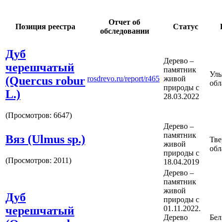
Отчет об
Позиция реестра
Статус
обследовании
Дуб
Дерево –
черешчатый
памятник
Уль
(Quercus robur
rosdrevo.ru/report/r465
живой
обл
природы с
L.)
28.03.2022
(Просмотров: 6647)
Дерево –
памятник
Вяз (Ulmus sp.)
Тве
живой
обл
природы с
(Просмотров: 2011)
18.04.2019
Дерево –
памятник
живой
Дуб
природы с
черешчатый
01.11.2022.
Дерево
Бел