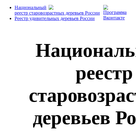
Национальный
реестр старовозрастных деревьев России
Реестр удивительных деревьев России
Национал
реестр
старовозра
деревьев Р