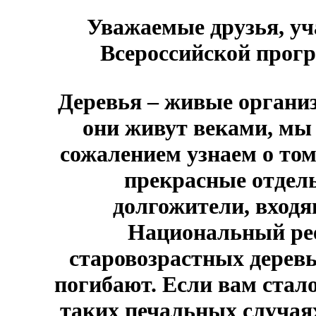
Уважаемые друзья, у
Всероссийской прог
Деревья – живые организ
они живут веками, мы 
сожалением узнаем о том
прекрасные отдел
долгожители, входя
Национальный ре
старовозрастных деревь
погибают. Если вам стало
таких печальных случая