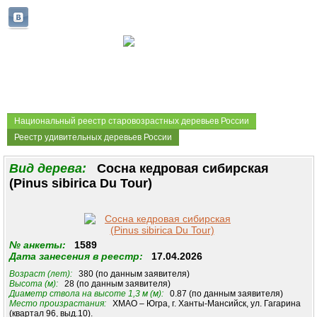
Национальный реестр старовозрастных деревьев России
Реестр удивительных деревьев России
Вид дерева:
Cосна кедровая сибирская
(Pinus sibirica Du Tour)
№ анкеты:
1589
Дата занесения в реестр:
17.04.2026
Возраст (лет):
380 (по данным заявителя)
Высота (м):
28 (по данным заявителя)
Диаметр ствола на высоте 1,3 м (м):
0.87 (по данным заявителя)
Место произрастания:
ХМАО – Югра, г. Ханты-Мансийск, ул. Гагарина
(квартал 96, выд.10).