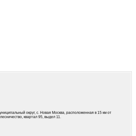
иципальный округ, с. Новая Москва, расположенная в 15 км от
есничество, квартал 95, выдел 11.