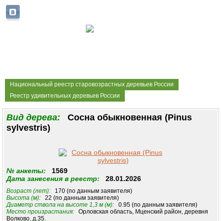
Национальный реестр старовозрастных деревьев России
Реестр удивительных деревьев России
Вид дерева:
Сосна обыкновенная (Pinus
sylvestris)
№ анкеты:
1569
Дата занесения в реестр:
28.01.2026
Возраст (лет):
170 (по данным заявителя)
Высота (м):
22 (по данным заявителя)
Диаметр ствола на высоте 1,3 м (м):
0.95 (по данным заявителя)
Место произрастания:
Орловская область, Мценский район, деревня
Волково, д.35.