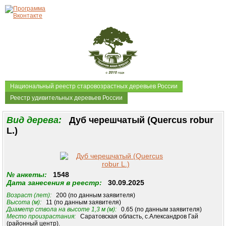
Национальный реестр старовозрастных деревьев России
Реестр удивительных деревьев России
Вид дерева:
Дуб черешчатый (Quercus robur
L.)
№ анкеты:
1548
Дата занесения в реестр:
30.09.2025
Возраст (лет):
200 (по данным заявителя)
Высота (м):
11 (по данным заявителя)
Диаметр ствола на высоте 1,3 м (м):
0.65 (по данным заявителя)
Место произрастания:
Саратовская область, с.Александров Гай
(районный центр).