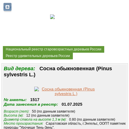
Национальный реестр старовозрастных деревьев России
Реестр удивительных деревьев России
Вид дерева:
Сосна обыкновенная (Pinus
sylvestris L.)
№ анкеты:
1517
Дата занесения в реестр:
01.07.2025
Возраст (лет):
50 (по данным заявителя)
Высота (м):
12 (по данным заявителя)
Диаметр ствола на высоте 1,3 м (м):
0.80 (по данным заявителя)
Место произрастания:
Саратовская область, г.Энгельс, ООПТ памятник
природы "Урочище Тинь-Зинь".