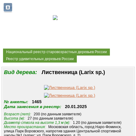
Национальный реестр старовозрастных деревьев России
Реестр удивительных деревьев России
Вид дерева:
Лиственница (Larix sp.)
№ анкеты:
1465
Дата занесения в реестр:
20.01.2025
Возраст (лет):
200 (по данным заявителя)
Высота (м):
27 (по данным заявителя)
Диаметр ствола на высоте 1,3 м (м):
1.20 (по данным заявителя)
Место произрастания:
Московская область, город Наро-Фоминск,
улица Парк Воровского, напротив здания Центральной спортивной
школы №1 (адрес: ул. Парк Воровского, д. 2).