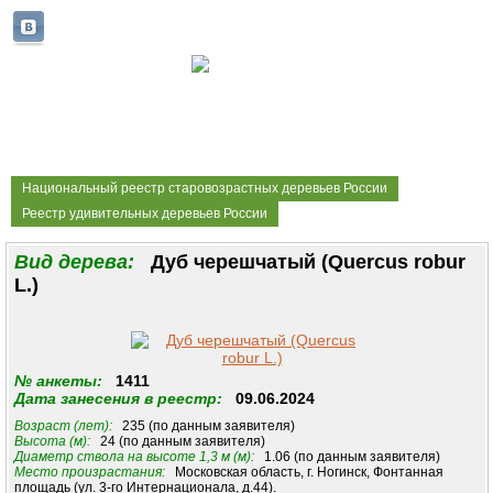
Национальный реестр старовозрастных деревьев России
Реестр удивительных деревьев России
Вид дерева:
Дуб черешчатый (Quercus robur
L.)
№ анкеты:
1411
Дата занесения в реестр:
09.06.2024
Возраст (лет):
235 (по данным заявителя)
Высота (м):
24 (по данным заявителя)
Диаметр ствола на высоте 1,3 м (м):
1.06 (по данным заявителя)
Место произрастания:
Московская область, г. Ногинск, Фонтанная
площадь (ул. 3-го Интернационала, д.44).