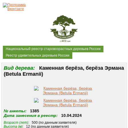
Национальный реестр старовозрастных деревьев России
Реестр удивительных деревьев России
Вид дерева:
Каменная берёза, берёза Эрмана
(Betula Ermanii)
№ анкеты:
1385
Дата занесения в реестр:
10.04.2024
Возраст (лет):
500 (по данным заявителя)
Высота (м):
12 (по данным заявителя)