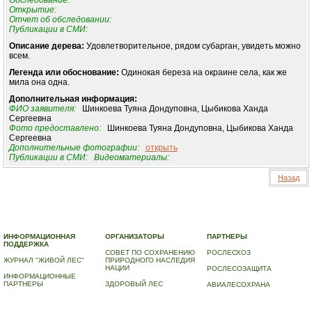
Обследование:
Открытие:
Отчет об обследовании:
Публикации в СМИ:
Описание дерева:
Удовлетворительное, рядом субарган, увидеть можно
всем.
Легенда или обоснование:
Одинокая береза на окраине села, как же
мила она одна.
Дополнительная информация:
ФИО заявителя:
Шинкоева Туяна Дондуповна, Цыбикова Ханда
Сергеевна
Фото предоставлено:
Шинкоева Туяна Дондуповна, Цыбикова Ханда
Сергеевна
Дополнительные фотографии:
открыть
Публикации в СМИ:
Видеоматериалы:
Назад
© 2010-2023 ПРОГРАММА «ДЕРЕВЬЯ-ПАМЯТНИКИ ЖИВОЙ ПРИРОДЫ» |
О ПРОГРАММЕ
|
ДЕРЕВЬЯ – ПАМЯТНИКИ ЖИВОЙ ПРИРОДЫ
|
НАЦИОНАЛЬНЫЙ РЕЕСТР ДЕРЕВЬЕВ
|
ВИДЕО
|
КОНТАКТЫ
ИНФОРМАЦИОННАЯ
ОРГАНИЗАТОРЫ
ПАРТНЕРЫ
ПОДДЕРЖКА
СОВЕТ ПО СОХРАНЕНИЮ
РОСЛЕСХОЗ
ЖУРНАЛ "ЖИВОЙ ЛЕС"
ПРИРОДНОГО НАСЛЕДИЯ
НАЦИИ
РОСЛЕСОЗАЩИТА
ИНФОРМАЦИОННЫЕ
ПАРТНЕРЫ
ЗДОРОВЫЙ ЛЕС
АВИАЛЕСОХРАНА