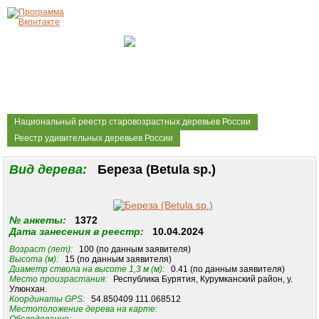
Национальный реестр старовозрастных деревьев России
Реестр удивительных деревьев России
Вид дерева:
Береза (Betula sp.)
№ анкеты:
1372
Дата занесения в реестр:
10.04.2024
Возраст (лет):
100 (по данным заявителя)
Высота (м):
15 (по данным заявителя)
Диаметр ствола на высоте 1,3 м (м):
0.41 (по данным заявителя)
Место произрастания:
Республика Бурятия, Курумканский район, у.
Улюнхан.
Координаты GPS:
54.850409 111.068512
Местоположение дерева на карте: