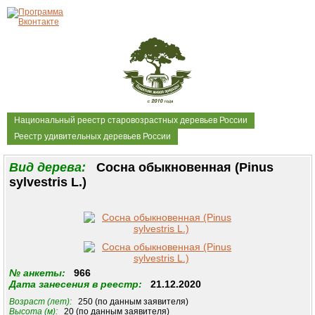
Национальный реестр старовозрастных деревьев России
Реестр удивительных деревьев России
Вид дерева:
Сосна обыкновенная (Pinus
sylvestris L.)
№ анкеты:
966
Дата занесения в реестр:
21.12.2020
Возраст (лет):
250 (по данным заявителя)
Высота (м):
20 (по данным заявителя)