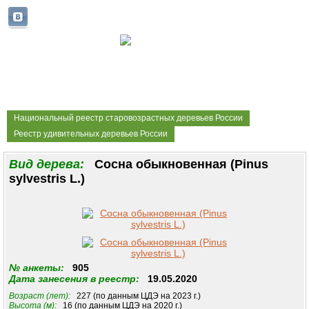
Национальный реестр старовозрастных деревьев России
Реестр удивительных деревьев России
Вид дерева:
Сосна обыкновенная (Pinus
sylvestris L.)
№ анкеты:
905
Дата занесения в реестр:
19.05.2020
Возраст (лет):
227 (по данным ЦДЭ на 2023 г.)
Высота (м):
16 (по данным ЦДЭ на 2020 г.)