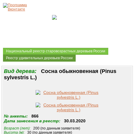
Национальный реестр старовозрастных деревьев России
Реестр удивительных деревьев России
Вид дерева:
Сосна обыкновенная (Pinus
sylvestris L.)
№ анкеты:
866
Дата занесения в реестр:
30.03.2020
Возраст (лет):
200 (по данным заявителя)
Высота (м):
30 (по данным заявителя)