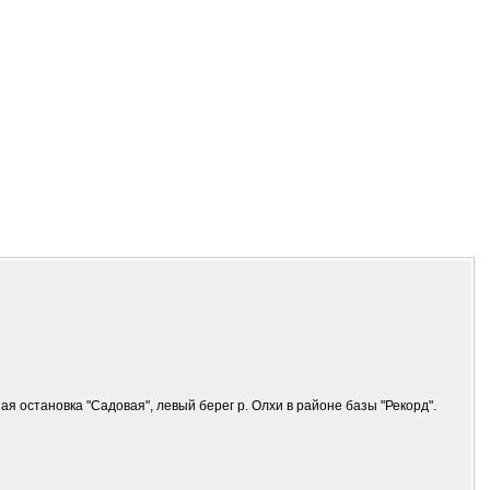
 остановка "Садовая", левый берег р. Олхи в районе базы "Рекорд".