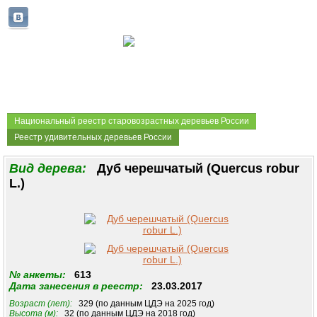
Национальный реестр старовозрастных деревьев России
Реестр удивительных деревьев России
Вид дерева:
Дуб черешчатый (Quercus robur
L.)
№ анкеты:
613
Дата занесения в реестр:
23.03.2017
Возраст (лет):
329 (по данным ЦДЭ на 2025 год)
Высота (м):
32 (по данным ЦДЭ на 2018 год)