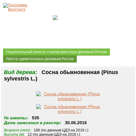
Национальный реестр старовозрастных деревьев России
Реестр удивительных деревьев России
Вид дерева:
Сосна обыкновенная (Pinus
sylvestris L.)
№ анкеты:
535
Дата занесения в реестр:
30.06.2016
Возраст (лет):
186 (по данным ЦДЭ на 2016 г.)
Высота (м):
12 (по данным ЦДЭ на 2016 г.)