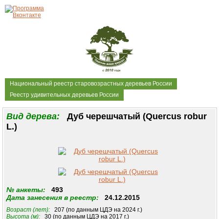
Национальный реестр старовозрастных деревьев России
Реестр удивительных деревьев России
Вид дерева:
Дуб черешчатый (Quercus robur
L.)
№ анкеты:
493
Дата занесения в реестр:
24.12.2015
Возраст (лет):
207 (по данным ЦДЭ на 2024 г.)
Высота (м):
30 (по данным ЦДЭ на 2017 г.)