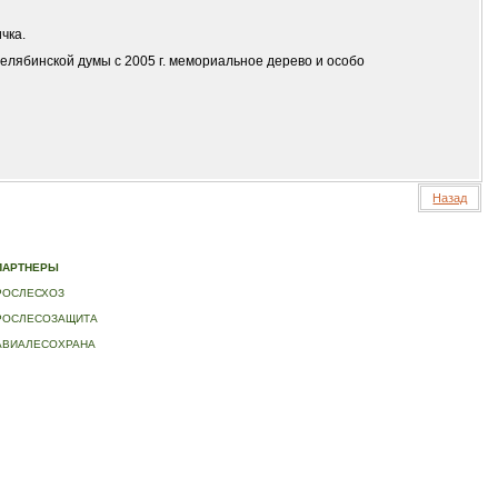
чка.
елябинской думы с 2005 г. мемориальное дерево и особо
Назад
ИДЕО
|
КОНТАКТЫ
ПАРТНЕРЫ
РОСЛЕСХОЗ
РОСЛЕСОЗАЩИТА
АВИАЛЕСОХРАНА