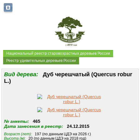
Национальный реестр старовозрастных деревьев России
Реестр удивительных деревьев России
Вид дерева:
Дуб черешчатый (Quercus robur
L.)
№ анкеты:
465
Дата занесения в реестр:
24.12.2015
Возраст (лет):
197 (по данным ЦДЭ на 2026 г.)
Высота (м):
20 (по данным ЦДЭ на 2018 год)