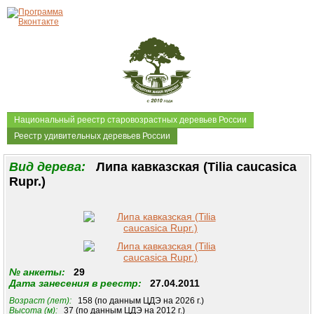
Национальный реестр старовозрастных деревьев России
Реестр удивительных деревьев России
Вид дерева:
Липа кавказская (Tilia caucasica
Rupr.)
№ анкеты:
29
Дата занесения в реестр:
27.04.2011
Возраст (лет):
158 (по данным ЦДЭ на 2026 г.)
Высота (м):
37 (по данным ЦДЭ на 2012 г.)