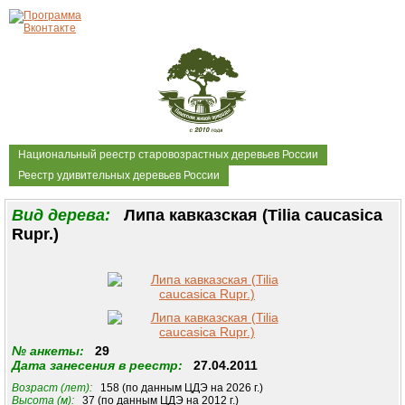
Национальный реестр старовозрастных деревьев России
Реестр удивительных деревьев России
Вид дерева:
Липа кавказская (Tilia caucasica
Rupr.)
№ анкеты:
29
Дата занесения в реестр:
27.04.2011
Возраст (лет):
158 (по данным ЦДЭ на 2026 г.)
Высота (м):
37 (по данным ЦДЭ на 2012 г.)