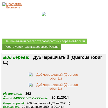
Национальный реестр старовозрастных деревьев России
Реестр удивительных деревьев России
Вид дерева:
Дуб черешчатый (Quercus robur
L.)
№ анкеты:
362
Дата занесения в реестр:
20.11.2014
Возраст (лет):
200 (по данным ЦДЭ на 2021 г.)
Высота (м):
29 (по данным ЦДЭ на 2014 г.)