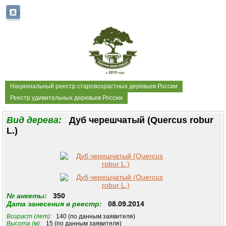
Национальный реестр старовозрастных деревьев России
Реестр удивительных деревьев России
Вид дерева:
Дуб черешчатый (Quercus robur
L.)
№ анкеты:
350
Дата занесения в реестр:
08.09.2014
Возраст (лет):
140 (по данным заявителя)
Высота (м):
15 (по данным заявителя)