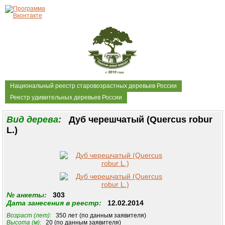
Национальный реестр старовозрастных деревьев России
Реестр удивительных деревьев России
Вид дерева:
Дуб черешчатый (Quercus robur
L.)
№ анкеты:
303
Дата занесения в реестр:
12.02.2014
Возраст (лет):
350 лет (по данным заявителя)
Высота (м):
20 (по данным заявителя)