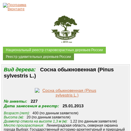
Национальный реестр старовозрастных деревьев России
Реестр удивительных деревьев России
Вид дерева:
Сосна обыкновенная (Pinus
sylvestris L.)
№ анкеты:
227
Дата занесения в реестр:
25.01.2013
Возраст (лет):
400 (по данным заявителя)
Высота (м):
20 (по данным заявителя)
Диаметр ствола на высоте 1,3 м (м):
1.22 (по данным заявителя)
Место произрастания:
Ленинградская область, северная окраина
города Выборг, Государственный историко-архитектурный и природный