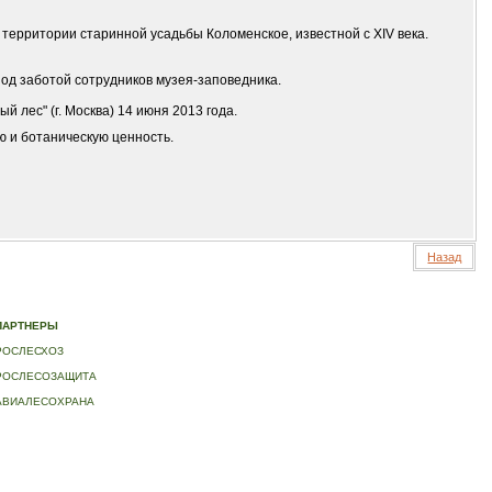
территории старинной усадьбы Коломенское, известной с XIV века.
под заботой сотрудников музея-заповедника.
лес" (г. Москва) 14 июня 2013 года.
ю и ботаническую ценность.
Назад
ИДЕО
|
КОНТАКТЫ
ПАРТНЕРЫ
РОСЛЕСХОЗ
РОСЛЕСОЗАЩИТА
АВИАЛЕСОХРАНА